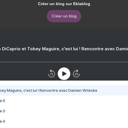
Créer un blog sur Eklablog
Créer un blog
 DiCaprio et Tobey Maguire, c'est lui ! Rencontre avec Dam
bey Maguire, c'est lui ! Rencontre avec Damien Witecka
e 6
e 5
e 4